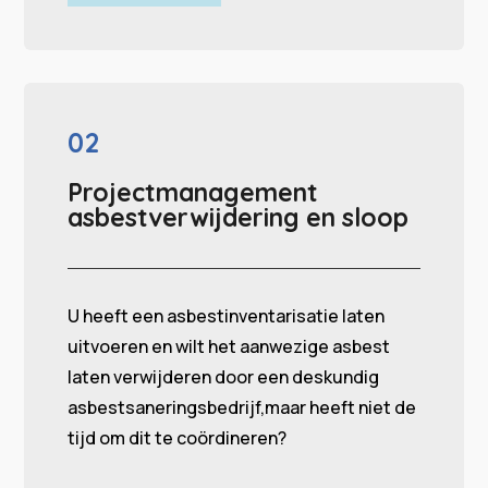
02
Projectmanagement
asbestverwijdering en sloop
U heeft een asbestinventarisatie laten
uitvoeren en wilt het aanwezige asbest
laten verwijderen door een deskundig
asbestsaneringsbedrijf,
maar heeft niet de
tijd om dit te coördineren?