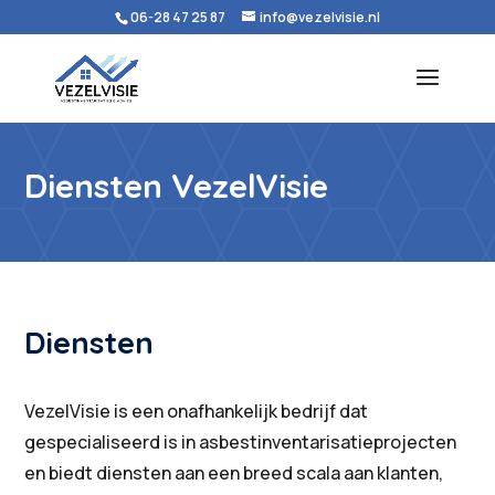
06-28 47 25 87
info@vezelvisie.nl
Diensten VezelVisie
Diensten
VezelVisie is een onafhankelijk bedrijf dat
gespecialiseerd is in asbestinventarisatieprojecten
en biedt diensten aan een breed scala aan klanten,